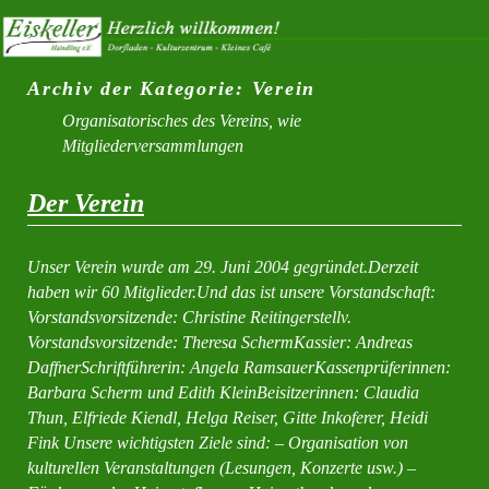
Archiv der Kategorie:
Verein
Organisatorisches des Vereins, wie
Mitgliederversammlungen
Der Verein
Unser Verein wurde am 29. Juni 2004 gegründet.Derzeit
haben wir 60 Mitglieder.Und das ist unsere Vorstandschaft:
Vorstandsvorsitzende: Christine Reitingerstellv.
Vorstandsvorsitzende: Theresa SchermKassier: Andreas
DaffnerSchriftführerin: Angela RamsauerKassenprüferinnen:
Barbara Scherm und Edith KleinBeisitzerinnen: Claudia
Thun, Elfriede Kiendl, Helga Reiser, Gitte Inkoferer, Heidi
Fink Unsere wichtigsten Ziele sind: – Organisation von
kulturellen Veranstaltungen (Lesungen, Konzerte usw.) –