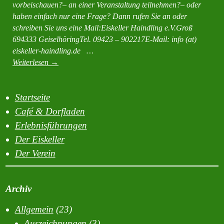
vorbeischauen?– an einer Veranstaltung teilnehmen?– oder
haben einfach nur eine Frage? Dann rufen Sie an oder
schreiben Sie uns eine Mail:Eiskeller Haindling e.V.Groß
694333 GeiselhöringTel. 09423 – 902217E-Mail: info (at)
eiskeller-haindling.de …
Weiterlesen
→
Startseite
Café & Dorfladen
Erlebnisführungen
Der Eiskeller
Der Verein
Archiv
Allgemein
(23)
Auszeichnungen
(3)