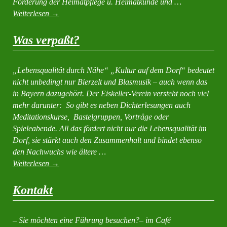
Förderung der Heimatpflege u. Heimatkunde und …
Weiterlesen
→
Was verpaßt?
„Lebensqualität durch Nähe“ „Kultur auf dem Dorf“ bedeutet
nicht unbedingt nur Bierzelt und Blasmusik – auch wenn das
in Bayern dazugehört. Der Eiskeller-Verein versteht noch viel
mehr darunter: So gibt es neben Dichterlesungen auch
Meditationskurse, Bastelgruppen, Vorträge oder
Spieleabende. All das fördert nicht nur die Lebensqualität im
Dorf, sie stärkt auch den Zusammenhalt und bindet ebenso
den Nachwuchs wie ältere …
Weiterlesen
→
Kontakt
– Sie möchten eine Führung besuchen?– im Café