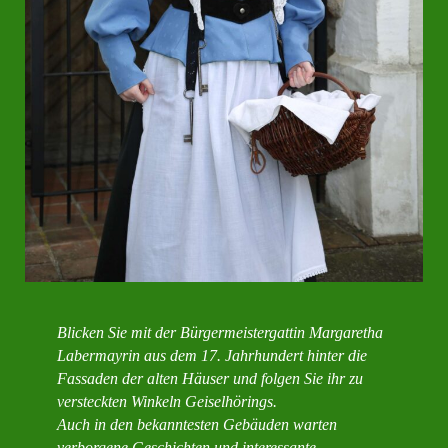
Blicken Sie mit der Bürgermeistergattin Margaretha
Labermayrin aus dem 17. Jahrhundert hinter die
Fassaden der alten Häuser und folgen Sie ihr zu
versteckten Winkeln Geiselhörings.
Auch in den bekanntesten Gebäuden warten
verborgene Geschichten und interessante