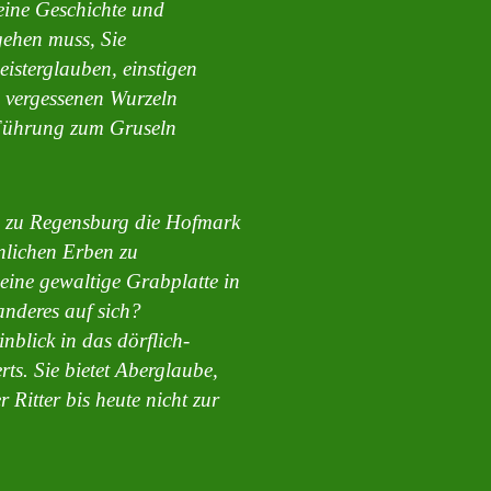
seine Geschichte und
ehen muss, Sie
isterglauben, einstigen
 vergessenen Wurzeln
Führung zum Gruseln
m zu Regensburg die Hofmark
nlichen Erben zu
eine gewaltige Grabplatte in
anderes auf sich?
nblick in das dörflich-
rts. Sie bietet Aberglaube,
Ritter bis heute nicht zur