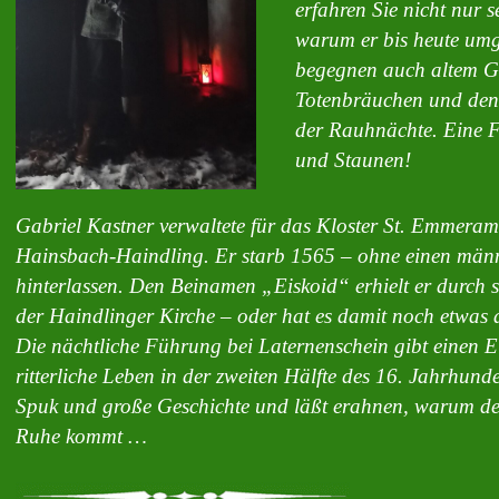
erfahren Sie nicht nur 
warum er bis heute umg
begegnen auch altem Ge
Totenbräuchen und den
der Rauhnächte. Eine 
und Staunen!
Gabriel Kastner verwaltete für das Kloster St. Emmera
Hainsbach-Haindling. Er starb 1565 – ohne einen män
hinterlassen. Den Beinamen „Eiskoid“ erhielt er durch s
der Haindlinger Kirche – oder hat es damit noch etwas 
Die nächtliche Führung bei Laternenschein gibt einen Ei
ritterliche Leben in der zweiten Hälfte des 16. Jahrhunde
Spuk und große Geschichte und läßt erahnen, warum der 
Ruhe kommt …