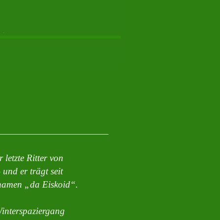
letzte Ritter von
und er trägt seit
namen „da Eiskoid“.
Winterspaziergang