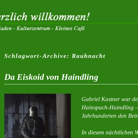
Schlagwort-Archive:
Rauhnacht
Da Eiskoid von Haindling
Gabriel Kastner war der 
Hainspach-Haindling – 
Jahrhunderten den Bei
In diesem nächtlichen 