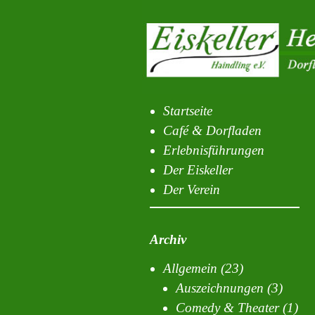
Startseite
Café & Dorfladen
Erlebnisführungen
Der Eiskeller
Der Verein
Archiv
Allgemein
(23)
Auszeichnungen
(3)
Comedy & Theater
(1)